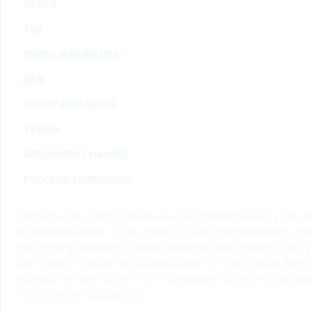
RENTV
ТВ3
ОХОТА И РЫБАЛКА
ДТВ
VIASAT EXPLORER
TV1000
DISCOVERY CHANNEL
РУССКИЙ ИЛЛЮЗИОН
Материалы предназначены исключительно для ли
использования. При этом любое копирование, во
распространение, размещение в свободном доступ
Интернет, любое использование в средствах мас
коммерческих целях без предварительного пись
портала запрещается.