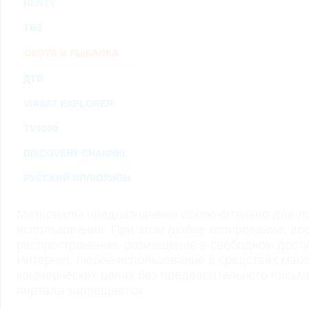
RENTV
ТВ3
ОХОТА И РЫБАЛКА
ДТВ
VIASAT EXPLORER
TV1000
DISCOVERY CHANNEL
РУССКИЙ ИЛЛЮЗИОН
Материалы предназначены исключительно для ли
использования. При этом любое копирование, во
распространение, размещение в свободном доступ
Интернет, любое использование в средствах мас
коммерческих целях без предварительного пись
портала запрещается.