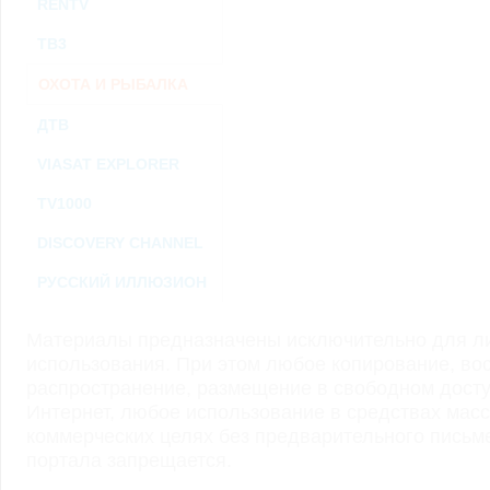
RENTV
ТВ3
ОХОТА И РЫБАЛКА
ДТВ
VIASAT EXPLORER
TV1000
DISCOVERY CHANNEL
РУССКИЙ ИЛЛЮЗИОН
Материалы предназначены исключительно для ли
использования. При этом любое копирование, во
распространение, размещение в свободном доступ
Интернет, любое использование в средствах мас
коммерческих целях без предварительного пись
портала запрещается.