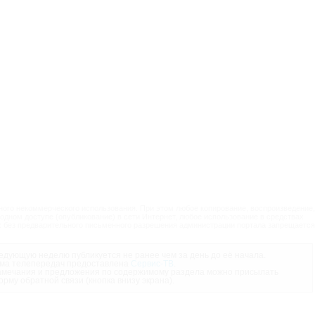
ого некоммерческого использования. При этом любое копирование, воспроизведение,
одном доступе (опубликование) в сети Интернет, любое использование в средствах
 без предварительного письменного разрешения администрации портала запрещается
дующую неделю публикуется не ранее чем за день до её начала.
ма телепередач предоставлена
Сервис-ТВ
.
мечания и предложения по содержимому раздела можно присылать
орму обратной связи (кнопка внизу экрана).