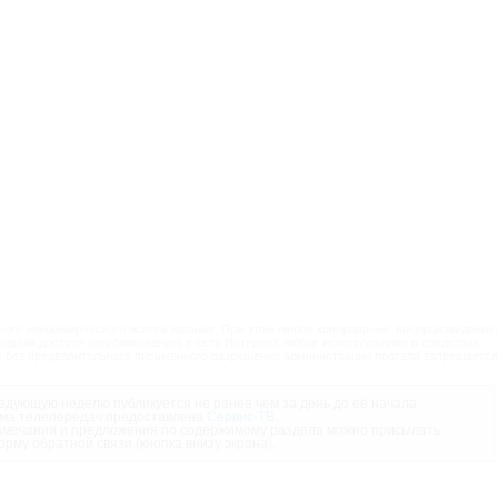
ого некоммерческого использования. При этом любое копирование, воспроизведение,
одном доступе (опубликование) в сети Интернет, любое использование в средствах
 без предварительного письменного разрешения администрации портала запрещается
дующую неделю публикуется не ранее чем за день до её начала.
ма телепередач предоставлена
Сервис-ТВ
.
мечания и предложения по содержимому раздела можно присылать
орму обратной связи (кнопка внизу экрана).