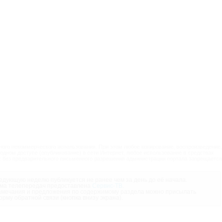
ого некоммерческого использования. При этом любое копирование, воспроизведение,
одном доступе (опубликование) в сети Интернет, любое использование в средствах
 без предварительного письменного разрешения администрации портала запрещается
дующую неделю публикуется не ранее чем за день до её начала.
ма телепередач предоставлена
Сервис-ТВ
.
мечания и предложения по содержимому раздела можно присылать
орму обратной связи (кнопка внизу экрана).