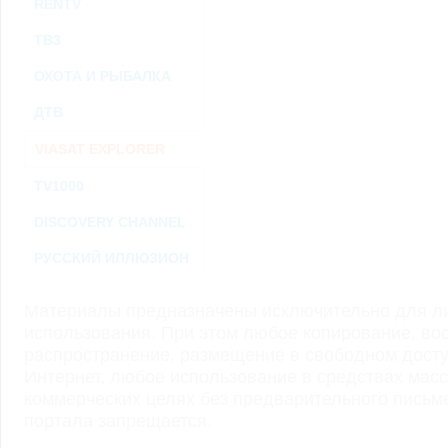
RENTV
ТВ3
ОХОТА И РЫБАЛКА
ДТВ
VIASAT EXPLORER
TV1000
DISCOVERY CHANNEL
РУССКИЙ ИЛЛЮЗИОН
Материалы предназначены исключительно для ли
использования. При этом любое копирование, во
распространение, размещение в свободном доступ
Интернет, любое использование в средствах мас
коммерческих целях без предварительного пись
портала запрещается.