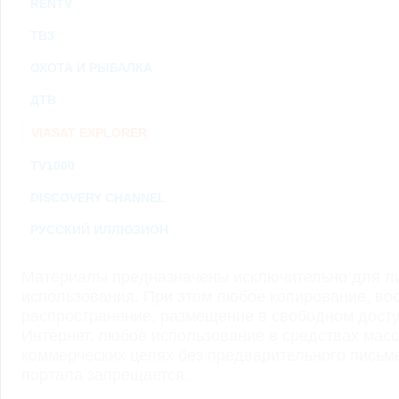
RENTV
ТВ3
ОХОТА И РЫБАЛКА
ДТВ
VIASAT EXPLORER
TV1000
DISCOVERY CHANNEL
РУССКИЙ ИЛЛЮЗИОН
Материалы предназначены исключительно для ли
использования. При этом любое копирование, во
распространение, размещение в свободном доступ
Интернет, любое использование в средствах мас
коммерческих целях без предварительного пись
портала запрещается.