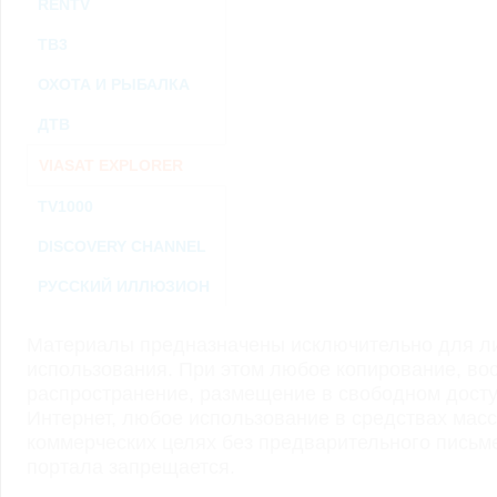
RENTV
ТВ3
ОХОТА И РЫБАЛКА
ДТВ
VIASAT EXPLORER
TV1000
DISCOVERY CHANNEL
РУССКИЙ ИЛЛЮЗИОН
Материалы предназначены исключительно для ли
использования. При этом любое копирование, во
распространение, размещение в свободном доступ
Интернет, любое использование в средствах мас
коммерческих целях без предварительного пись
портала запрещается.