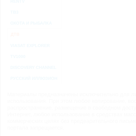
RENTV
ТВ3
ОХОТА И РЫБАЛКА
ДТВ
VIASAT EXPLORER
TV1000
DISCOVERY CHANNEL
РУССКИЙ ИЛЛЮЗИОН
Материалы предназначены исключительно для ли
использования. При этом любое копирование, во
распространение, размещение в свободном доступ
Интернет, любое использование в средствах мас
коммерческих целях без предварительного пись
портала запрещается.