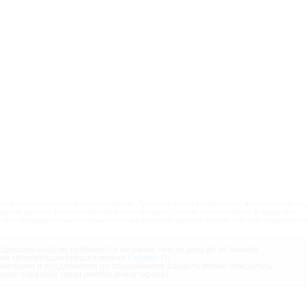
ого некоммерческого использования. При этом любое копирование, воспроизведение,
одном доступе (опубликование) в сети Интернет, любое использование в средствах
 без предварительного письменного разрешения администрации портала запрещается
дующую неделю публикуется не ранее чем за день до её начала.
ма телепередач предоставлена
Сервис-ТВ
.
мечания и предложения по содержимому раздела можно присылать
орму обратной связи (кнопка внизу экрана).