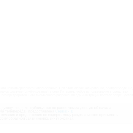
ого некоммерческого использования. При этом любое копирование, воспроизведение,
одном доступе (опубликование) в сети Интернет, любое использование в средствах
 без предварительного письменного разрешения администрации портала запрещается
дующую неделю публикуется не ранее чем за день до её начала.
ма телепередач предоставлена
Сервис-ТВ
.
мечания и предложения по содержимому раздела можно присылать
орму обратной связи (кнопка внизу экрана).