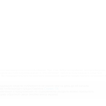
ого некоммерческого использования. При этом любое копирование, воспроизведение,
одном доступе (опубликование) в сети Интернет, любое использование в средствах
 без предварительного письменного разрешения администрации портала запрещается
дующую неделю публикуется не ранее чем за день до её начала.
ма телепередач предоставлена
Сервис-ТВ
.
мечания и предложения по содержимому раздела можно присылать
орму обратной связи (кнопка внизу экрана).