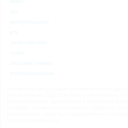
RENTV
ТВ3
ОХОТА И РЫБАЛКА
ДТВ
VIASAT EXPLORER
TV1000
DISCOVERY CHANNEL
РУССКИЙ ИЛЛЮЗИОН
Материалы предназначены исключительно для ли
использования. При этом любое копирование, во
распространение, размещение в свободном доступ
Интернет, любое использование в средствах мас
коммерческих целях без предварительного пись
портала запрещается.