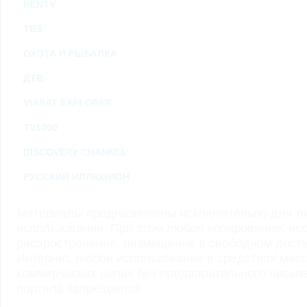
RENTV
ТВ3
ОХОТА И РЫБАЛКА
ДТВ
VIASAT EXPLORER
TV1000
DISCOVERY CHANNEL
РУССКИЙ ИЛЛЮЗИОН
Материалы предназначены исключительно для ли
использования. При этом любое копирование, во
распространение, размещение в свободном доступ
Интернет, любое использование в средствах мас
коммерческих целях без предварительного пись
портала запрещается.