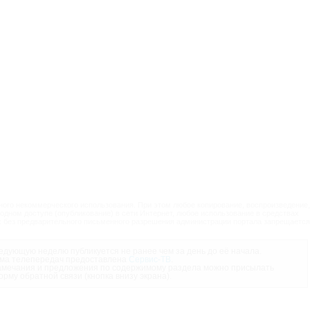
ого некоммерческого использования. При этом любое копирование, воспроизведение,
одном доступе (опубликование) в сети Интернет, любое использование в средствах
 без предварительного письменного разрешения администрации портала запрещается
дующую неделю публикуется не ранее чем за день до её начала.
ма телепередач предоставлена
Сервис-ТВ
.
мечания и предложения по содержимому раздела можно присылать
орму обратной связи (кнопка внизу экрана).