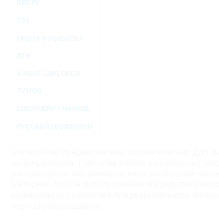
RENTV
ТВ3
ОХОТА И РЫБАЛКА
ДТВ
VIASAT EXPLORER
TV1000
DISCOVERY CHANNEL
РУССКИЙ ИЛЛЮЗИОН
Материалы предназначены исключительно для ли
использования. При этом любое копирование, во
распространение, размещение в свободном доступ
Интернет, любое использование в средствах мас
коммерческих целях без предварительного пись
портала запрещается.