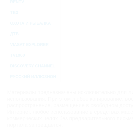
RENTV
ТВ3
ОХОТА И РЫБАЛКА
ДТВ
VIASAT EXPLORER
TV1000
DISCOVERY CHANNEL
РУССКИЙ ИЛЛЮЗИОН
Материалы предназначены исключительно для ли
использования. При этом любое копирование, во
распространение, размещение в свободном доступ
Интернет, любое использование в средствах мас
коммерческих целях без предварительного пись
портала запрещается.