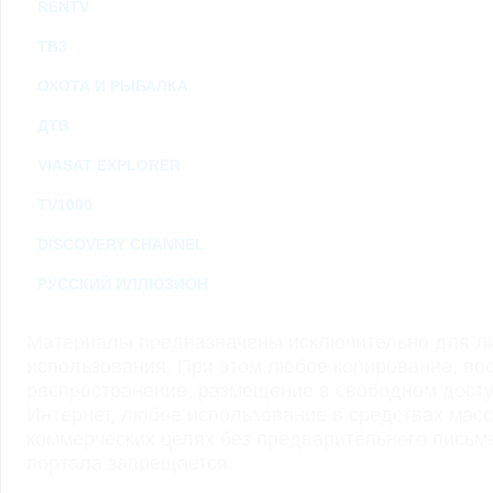
RENTV
ТВ3
ОХОТА И РЫБАЛКА
ДТВ
VIASAT EXPLORER
TV1000
DISCOVERY CHANNEL
РУССКИЙ ИЛЛЮЗИОН
Материалы предназначены исключительно для ли
использования. При этом любое копирование, во
распространение, размещение в свободном доступ
Интернет, любое использование в средствах мас
коммерческих целях без предварительного пись
портала запрещается.