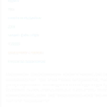
RENTV
ТВ3
ОХОТА И РЫБАЛКА
ДТВ
VIASAT EXPLORER
TV1000
DISCOVERY CHANNEL
РУССКИЙ ИЛЛЮЗИОН
Материалы предназначены исключительно для ли
использования. При этом любое копирование, во
распространение, размещение в свободном доступ
Интернет, любое использование в средствах мас
коммерческих целях без предварительного пись
портала запрещается.