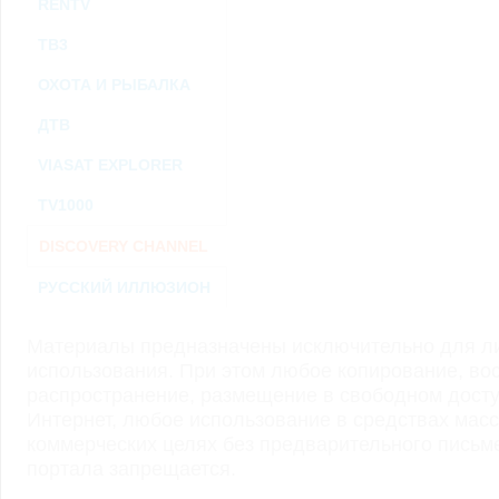
RENTV
ТВ3
ОХОТА И РЫБАЛКА
ДТВ
VIASAT EXPLORER
TV1000
DISCOVERY CHANNEL
РУССКИЙ ИЛЛЮЗИОН
Материалы предназначены исключительно для ли
использования. При этом любое копирование, во
распространение, размещение в свободном доступ
Интернет, любое использование в средствах мас
коммерческих целях без предварительного пись
портала запрещается.