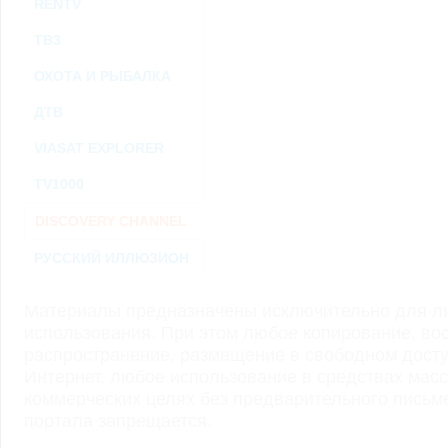
RENTV
ТВ3
ОХОТА И РЫБАЛКА
ДТВ
VIASAT EXPLORER
TV1000
DISCOVERY CHANNEL
РУССКИЙ ИЛЛЮЗИОН
Материалы предназначены исключительно для ли
использования. При этом любое копирование, во
распространение, размещение в свободном доступ
Интернет, любое использование в средствах мас
коммерческих целях без предварительного пись
портала запрещается.