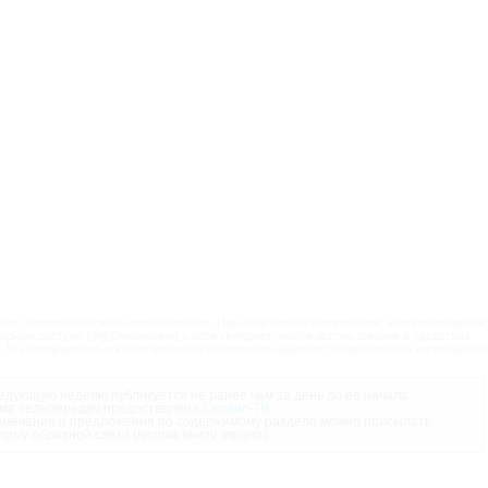
ого некоммерческого использования. При этом любое копирование, воспроизведение,
одном доступе (опубликование) в сети Интернет, любое использование в средствах
 без предварительного письменного разрешения администрации портала запрещается
дующую неделю публикуется не ранее чем за день до её начала.
ма телепередач предоставлена
Сервис-ТВ
.
мечания и предложения по содержимому раздела можно присылать
орму обратной связи (кнопка внизу экрана).