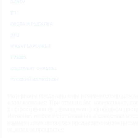
RENTV
ТВ3
ОХОТА И РЫБАЛКА
ДТВ
VIASAT EXPLORER
TV1000
DISCOVERY CHANNEL
РУССКИЙ ИЛЛЮЗИОН
Материалы предназначены исключительно для ли
использования. При этом любое копирование, во
распространение, размещение в свободном доступ
Интернет, любое использование в средствах мас
коммерческих целях без предварительного пись
портала запрещается.