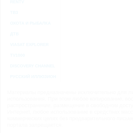
RENTV
ТВ3
ОХОТА И РЫБАЛКА
ДТВ
VIASAT EXPLORER
TV1000
DISCOVERY CHANNEL
РУССКИЙ ИЛЛЮЗИОН
Материалы предназначены исключительно для ли
использования. При этом любое копирование, во
распространение, размещение в свободном доступ
Интернет, любое использование в средствах мас
коммерческих целях без предварительного пись
портала запрещается.