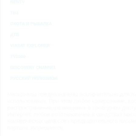
RENTV
ТВ3
ОХОТА И РЫБАЛКА
ДТВ
VIASAT EXPLORER
TV1000
DISCOVERY CHANNEL
РУССКИЙ ИЛЛЮЗИОН
Материалы предназначены исключительно для ли
использования. При этом любое копирование, во
распространение, размещение в свободном доступ
Интернет, любое использование в средствах мас
коммерческих целях без предварительного пись
портала запрещается.