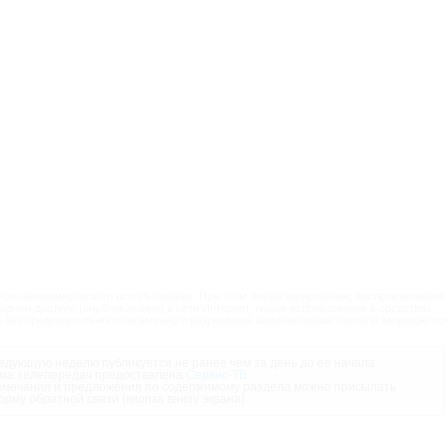
ого некоммерческого использования. При этом любое копирование, воспроизведение,
одном доступе (опубликование) в сети Интернет, любое использование в средствах
 без предварительного письменного разрешения администрации портала запрещается
дующую неделю публикуется не ранее чем за день до её начала.
ма телепередач предоставлена
Сервис-ТВ
.
мечания и предложения по содержимому раздела можно присылать
орму обратной связи (кнопка внизу экрана).