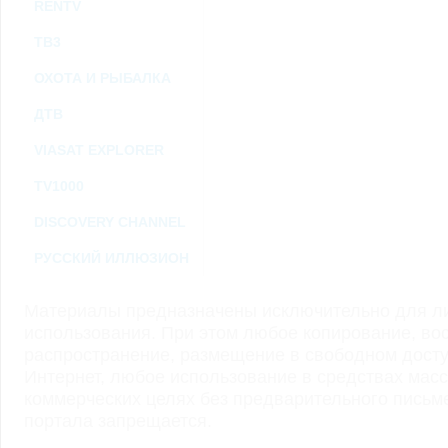
RENTV
ТВ3
ОХОТА И РЫБАЛКА
ДТВ
VIASAT EXPLORER
TV1000
DISCOVERY CHANNEL
РУССКИЙ ИЛЛЮЗИОН
Материалы предназначены исключительно для ли
использования. При этом любое копирование, во
распространение, размещение в свободном доступ
Интернет, любое использование в средствах мас
коммерческих целях без предварительного пись
портала запрещается.