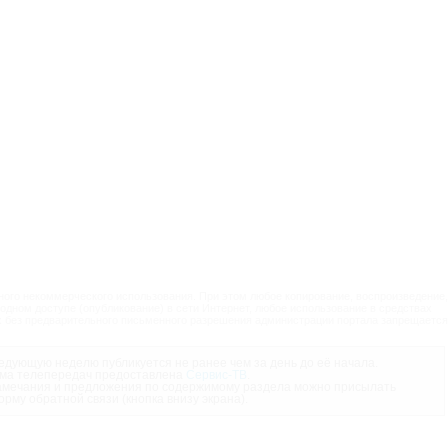
ого некоммерческого использования. При этом любое копирование, воспроизведение,
одном доступе (опубликование) в сети Интернет, любое использование в средствах
 без предварительного письменного разрешения администрации портала запрещается
дующую неделю публикуется не ранее чем за день до её начала.
ма телепередач предоставлена
Сервис-ТВ
.
мечания и предложения по содержимому раздела можно присылать
орму обратной связи (кнопка внизу экрана).