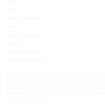
RENTV
ТВ3
ОХОТА И РЫБАЛКА
ДТВ
VIASAT EXPLORER
TV1000
DISCOVERY CHANNEL
РУССКИЙ ИЛЛЮЗИОН
Материалы предназначены исключительно для ли
использования. При этом любое копирование, во
распространение, размещение в свободном доступ
Интернет, любое использование в средствах мас
коммерческих целях без предварительного пись
портала запрещается.