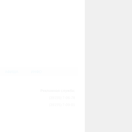
АФИША
ИНФО
Рекламная служба:
(39155) 7-06-78
(39155) 7-09-01