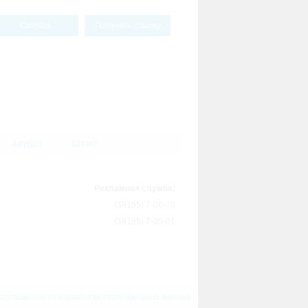
Скачать
Получить ссылку
АФИША
ИНФО
Рекламная служба:
(39155) 7-06-78
(39155) 7-09-01
соглашение об обработке персональных данных