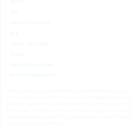
RENTV
ТВ3
ОХОТА И РЫБАЛКА
ДТВ
VIASAT EXPLORER
TV1000
DISCOVERY CHANNEL
РУССКИЙ ИЛЛЮЗИОН
Материалы предназначены исключительно для ли
использования. При этом любое копирование, во
распространение, размещение в свободном доступ
Интернет, любое использование в средствах мас
коммерческих целях без предварительного пись
портала запрещается.