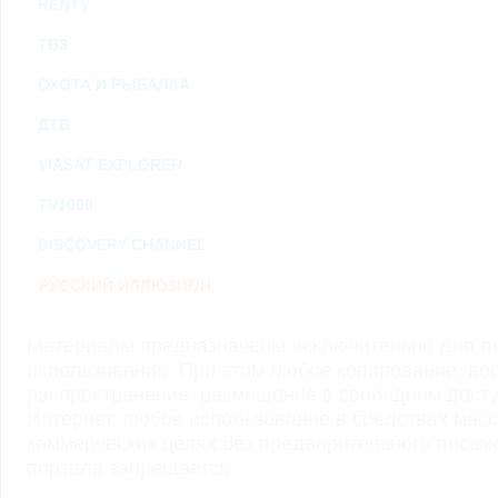
RENTV
ТВ3
ОХОТА И РЫБАЛКА
ДТВ
VIASAT EXPLORER
TV1000
DISCOVERY CHANNEL
РУССКИЙ ИЛЛЮЗИОН
Материалы предназначены исключительно для ли
использования. При этом любое копирование, во
распространение, размещение в свободном доступ
Интернет, любое использование в средствах мас
коммерческих целях без предварительного пись
портала запрещается.