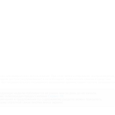
ого некоммерческого использования. При этом любое копирование, воспроизведение,
одном доступе (опубликование) в сети Интернет, любое использование в средствах
 без предварительного письменного разрешения администрации портала запрещается
дующую неделю публикуется не ранее чем за день до её начала.
ма телепередач предоставлена
Сервис-ТВ
.
мечания и предложения по содержимому раздела можно присылать
орму обратной связи (кнопка внизу экрана).