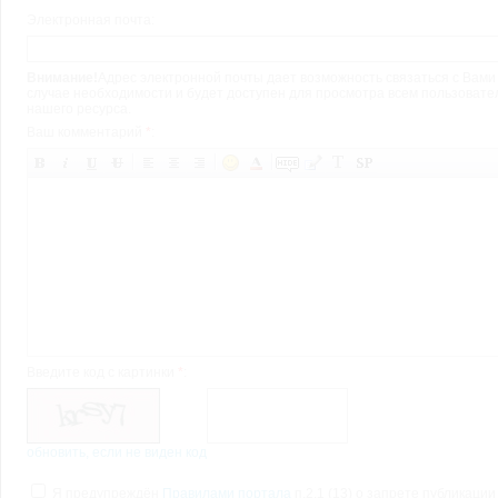
Электронная почта:
Внимание!
Адрес электронной почты дает возможность связаться с Вами
случае необходимости и будет доступен для просмотра всем пользоват
нашего ресурса.
Ваш комментарий
*
:
Введите код с картинки
*
:
обновить, если не виден код
Я предупреждён
Правилами портала
п.2.1 (13) о запрете публикации