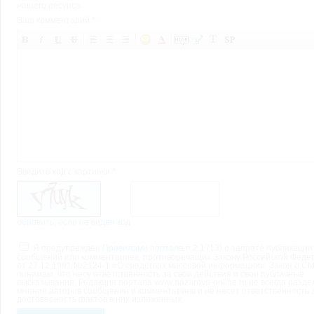
нашего ресурса.
Ваш комментарий
*
:
Введите код с картинки
*
:
обновить, если не виден код
Я предупреждён
Правилами портала
п.2.1 (13) о запрете публикации
сообщений или комментариев, противоречащих Закону Российской Феде
от 27.12.1991 №2124-1 «О средствах массовой информации». Закон о СМ
понимаю, что несу ответственность за свои действия и свои публичные
высказывания. Редакция портала www.nazarovo-online.ru не всегда разде
мнение авторов сообщений и комментариев и не несёт ответственность 
достоверность фактов в них изложенных.