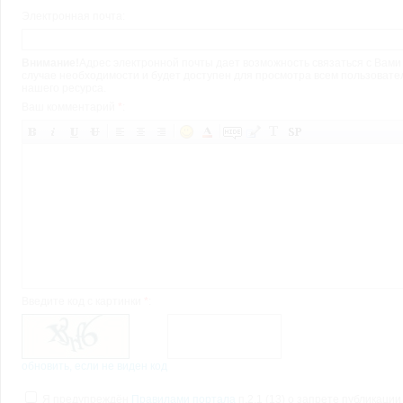
Электронная почта:
Внимание!
Адрес электронной почты дает возможность связаться с Вами
случае необходимости и будет доступен для просмотра всем пользоват
нашего ресурса.
Ваш комментарий
*
:
Введите код с картинки
*
:
обновить, если не виден код
Я предупреждён
Правилами портала
п.2.1 (13) о запрете публикации